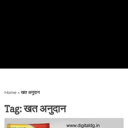
Home
»
खत अनुदान
Tag:
खत अनुदान