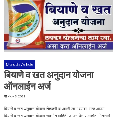
Marathi Article
बियाणे व खत अनुदान योजना
ऑनलाईन अर्ज
May 6, 2021
बियाणे व खत अनुदान योजना शेतकरी बांधवांनी लाभ घ्यावा. आज आपण
बियाणे व खत अनुदान योजना संदर्भात माहिती जाणून घेणार आहोत. मित्रांनो