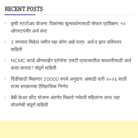
RECENT POSTS
कृषी स्टार्टअप योजना: पिकांच्या मूल्यवर्धनासाठी मोफत प्रशिक्षण, १०
ऑगस्टपर्यंत अर्ज करा
1 रुपयात मिळेल जमीन पहा कोण आहे पात्र, अर्ज व इतर सविस्तर
माहिती
NCMC कार्ड ऑनलाईन प्रोसेस: एसटी प्रवासातील सवलतीसाठी अर्ज
कसा करावा? संपूर्ण माहिती.
दिंडीसाठी मिळणार 20000 रुपये अनुदान: आषाढी वारी २०२६ साठी
राज्य सरकारचा ऐतिहासिक निर्णय
बेबी केअर कीट योजना अंतर्गत मिळतो गर्भवती महिलांना लाभ; पहा
योजनेची संपूर्ण माहिती