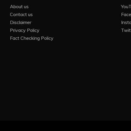
About us
You
Contact us
Fac
Disclaimer
Inst
Privacy Policy
Twit
Fact Checking Policy