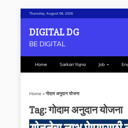
Skip
Thursday, August 06, 2026
to
content
DIGITAL DG
BE DIGITAL
Home
Sarkari Yojna
Job
Eng
Home
»
गोदाम अनुदान योजना
Tag:
गोदाम अनुदान योजना