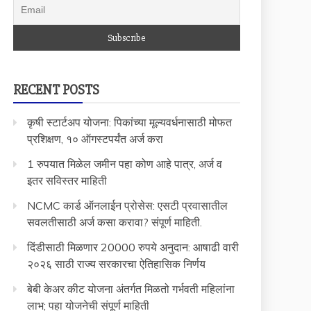
RECENT POSTS
कृषी स्टार्टअप योजना: पिकांच्या मूल्यवर्धनासाठी मोफत
प्रशिक्षण, १० ऑगस्टपर्यंत अर्ज करा
1 रुपयात मिळेल जमीन पहा कोण आहे पात्र, अर्ज व
इतर सविस्तर माहिती
NCMC कार्ड ऑनलाईन प्रोसेस: एसटी प्रवासातील
सवलतीसाठी अर्ज कसा करावा? संपूर्ण माहिती.
दिंडीसाठी मिळणार 20000 रुपये अनुदान: आषाढी वारी
२०२६ साठी राज्य सरकारचा ऐतिहासिक निर्णय
बेबी केअर कीट योजना अंतर्गत मिळतो गर्भवती महिलांना
लाभ; पहा योजनेची संपूर्ण माहिती