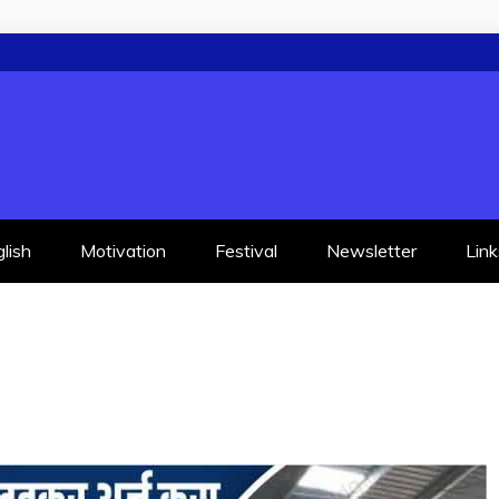
lish
Motivation
Festival
Newsletter
Link