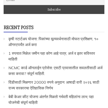
RECENT POSTS
कृषी स्टार्टअप योजना: पिकांच्या मूल्यवर्धनासाठी मोफत प्रशिक्षण, १०
ऑगस्टपर्यंत अर्ज करा
1 रुपयात मिळेल जमीन पहा कोण आहे पात्र, अर्ज व इतर सविस्तर
माहिती
NCMC कार्ड ऑनलाईन प्रोसेस: एसटी प्रवासातील सवलतीसाठी अर्ज
कसा करावा? संपूर्ण माहिती.
दिंडीसाठी मिळणार 20000 रुपये अनुदान: आषाढी वारी २०२६ साठी
राज्य सरकारचा ऐतिहासिक निर्णय
बेबी केअर कीट योजना अंतर्गत मिळतो गर्भवती महिलांना लाभ; पहा
योजनेची संपूर्ण माहिती