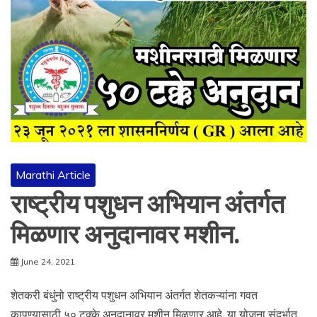
Marathi Article
राष्ट्रीय पशुधन अभियान अंतर्गत
मिळणार अनुदानावर मशीन.
June 24, 2021
शेतकरी बंधुंनो राष्ट्रीय पशुधन अभियान अंतर्गत शेतकऱ्यांना गवत
कापण्यासाठी ५० टक्के अनुदानावर मशीन मिळणार आहे. या योजना संदर्भात