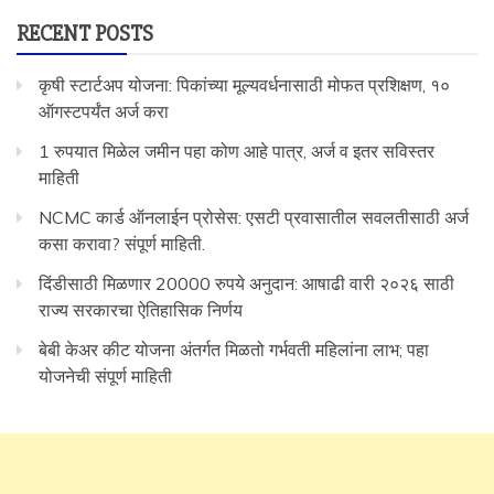
RECENT POSTS
कृषी स्टार्टअप योजना: पिकांच्या मूल्यवर्धनासाठी मोफत प्रशिक्षण, १०
ऑगस्टपर्यंत अर्ज करा
1 रुपयात मिळेल जमीन पहा कोण आहे पात्र, अर्ज व इतर सविस्तर
माहिती
NCMC कार्ड ऑनलाईन प्रोसेस: एसटी प्रवासातील सवलतीसाठी अर्ज
कसा करावा? संपूर्ण माहिती.
दिंडीसाठी मिळणार 20000 रुपये अनुदान: आषाढी वारी २०२६ साठी
राज्य सरकारचा ऐतिहासिक निर्णय
बेबी केअर कीट योजना अंतर्गत मिळतो गर्भवती महिलांना लाभ; पहा
योजनेची संपूर्ण माहिती