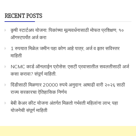
RECENT POSTS
कृषी स्टार्टअप योजना: पिकांच्या मूल्यवर्धनासाठी मोफत प्रशिक्षण, १०
ऑगस्टपर्यंत अर्ज करा
1 रुपयात मिळेल जमीन पहा कोण आहे पात्र, अर्ज व इतर सविस्तर
माहिती
NCMC कार्ड ऑनलाईन प्रोसेस: एसटी प्रवासातील सवलतीसाठी अर्ज
कसा करावा? संपूर्ण माहिती.
दिंडीसाठी मिळणार 20000 रुपये अनुदान: आषाढी वारी २०२६ साठी
राज्य सरकारचा ऐतिहासिक निर्णय
बेबी केअर कीट योजना अंतर्गत मिळतो गर्भवती महिलांना लाभ; पहा
योजनेची संपूर्ण माहिती