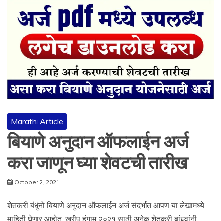
Marathi Article
बियाणे अनुदान ऑफलाईन अर्ज
करा जाणून घ्या शेवटची तारीख
October 2, 2021
शेतकरी बंधुंनो बियाणे अनुदान ऑफलाईन अर्ज संदर्भात आपण या लेखामध्ये
माहिती घेणार आहोत. खरीप हंगाम २०२१ साठी अनेक शेतकरी बांधवांनी