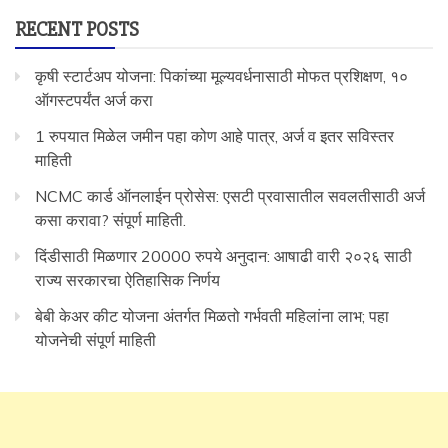
RECENT POSTS
कृषी स्टार्टअप योजना: पिकांच्या मूल्यवर्धनासाठी मोफत प्रशिक्षण, १०
ऑगस्टपर्यंत अर्ज करा
1 रुपयात मिळेल जमीन पहा कोण आहे पात्र, अर्ज व इतर सविस्तर
माहिती
NCMC कार्ड ऑनलाईन प्रोसेस: एसटी प्रवासातील सवलतीसाठी अर्ज
कसा करावा? संपूर्ण माहिती.
दिंडीसाठी मिळणार 20000 रुपये अनुदान: आषाढी वारी २०२६ साठी
राज्य सरकारचा ऐतिहासिक निर्णय
बेबी केअर कीट योजना अंतर्गत मिळतो गर्भवती महिलांना लाभ; पहा
योजनेची संपूर्ण माहिती