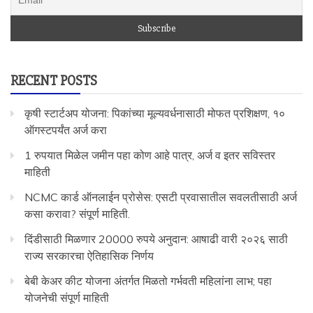
RECENT POSTS
कृषी स्टार्टअप योजना: पिकांच्या मूल्यवर्धनासाठी मोफत प्रशिक्षण, १०
ऑगस्टपर्यंत अर्ज करा
1 रुपयात मिळेल जमीन पहा कोण आहे पात्र, अर्ज व इतर सविस्तर
माहिती
NCMC कार्ड ऑनलाईन प्रोसेस: एसटी प्रवासातील सवलतीसाठी अर्ज
कसा करावा? संपूर्ण माहिती.
दिंडीसाठी मिळणार 20000 रुपये अनुदान: आषाढी वारी २०२६ साठी
राज्य सरकारचा ऐतिहासिक निर्णय
बेबी केअर कीट योजना अंतर्गत मिळतो गर्भवती महिलांना लाभ; पहा
योजनेची संपूर्ण माहिती