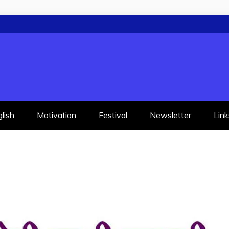
lish
Motivation
Festival
Newsletter
Link