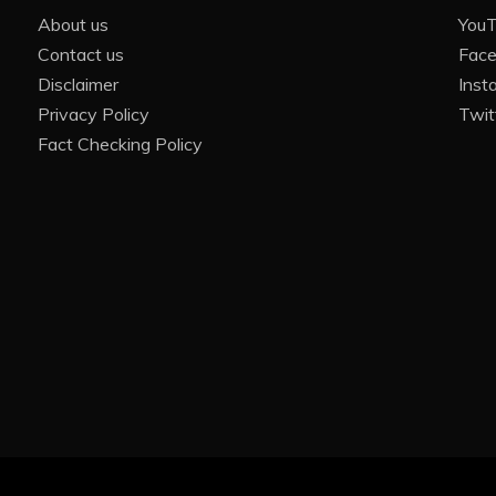
About us
You
Contact us
Fac
Disclaimer
Inst
Privacy Policy
Twit
Fact Checking Policy