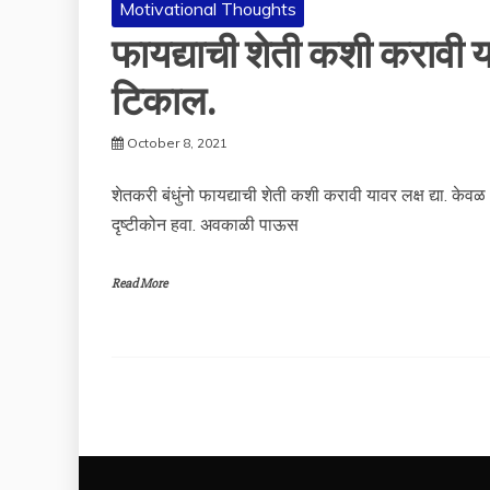
Motivational Thoughts
फायद्याची शेती कशी करावी य
टिकाल.
October 8, 2021
शेतकरी बंधुंनो फायद्याची शेती कशी करावी यावर लक्ष द्या. के
दृष्टीकोन हवा. अवकाळी पाऊस
Read More