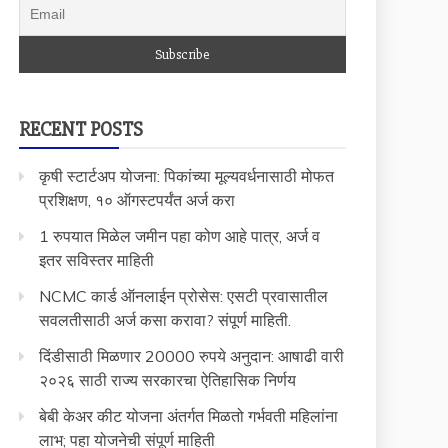
RECENT POSTS
कृषी स्टार्टअप योजना: पिकांच्या मूल्यवर्धनासाठी मोफत
प्रशिक्षण, १० ऑगस्टपर्यंत अर्ज करा
1 रुपयात मिळेल जमीन पहा कोण आहे पात्र, अर्ज व
इतर सविस्तर माहिती
NCMC कार्ड ऑनलाईन प्रोसेस: एसटी प्रवासातील
सवलतीसाठी अर्ज कसा करावा? संपूर्ण माहिती.
दिंडीसाठी मिळणार 20000 रुपये अनुदान: आषाढी वारी
२०२६ साठी राज्य सरकारचा ऐतिहासिक निर्णय
बेबी केअर कीट योजना अंतर्गत मिळतो गर्भवती महिलांना
लाभ; पहा योजनेची संपूर्ण माहिती