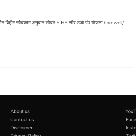
न विहीर खोदकाम अनुदान सोबत 5 HP सौर उर्जा पंप योजना borewell/
About us
You
Contact us
Fac
Disclaimer
Inst
Privacy Policy
Twit