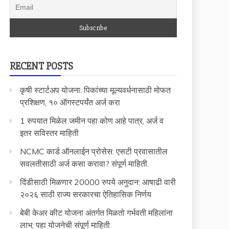
RECENT POSTS
कृषी स्टार्टअप योजना: पिकांच्या मूल्यवर्धनासाठी मोफत
प्रशिक्षण, १० ऑगस्टपर्यंत अर्ज करा
1 रुपयात मिळेल जमीन पहा कोण आहे पात्र, अर्ज व
इतर सविस्तर माहिती
NCMC कार्ड ऑनलाईन प्रोसेस: एसटी प्रवासातील
सवलतीसाठी अर्ज कसा करावा? संपूर्ण माहिती.
दिंडीसाठी मिळणार 20000 रुपये अनुदान: आषाढी वारी
२०२६ साठी राज्य सरकारचा ऐतिहासिक निर्णय
बेबी केअर कीट योजना अंतर्गत मिळतो गर्भवती महिलांना
लाभ; पहा योजनेची संपूर्ण माहिती