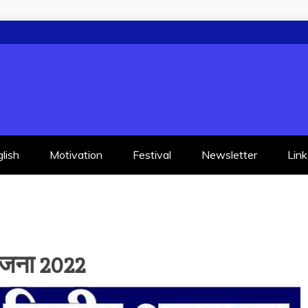
lish
Motivation
Festival
Newsletter
Link
ोजना 2022