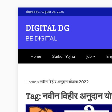
Skip
Thursday, August 06, 2026
to
content
DIGITAL DG
BE DIGITAL
Home
Sarkari Yojna
Job
Eng
Home
»
नवीन विहीर अनुदान योजना 2022
Tag:
नवीन विहीर अनुदान य