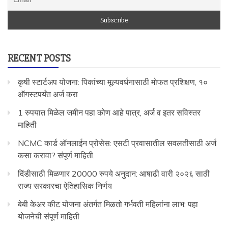
RECENT POSTS
कृषी स्टार्टअप योजना: पिकांच्या मूल्यवर्धनासाठी मोफत प्रशिक्षण, १०
ऑगस्टपर्यंत अर्ज करा
1 रुपयात मिळेल जमीन पहा कोण आहे पात्र, अर्ज व इतर सविस्तर
माहिती
NCMC कार्ड ऑनलाईन प्रोसेस: एसटी प्रवासातील सवलतीसाठी अर्ज
कसा करावा? संपूर्ण माहिती.
दिंडीसाठी मिळणार 20000 रुपये अनुदान: आषाढी वारी २०२६ साठी
राज्य सरकारचा ऐतिहासिक निर्णय
बेबी केअर कीट योजना अंतर्गत मिळतो गर्भवती महिलांना लाभ; पहा
योजनेची संपूर्ण माहिती