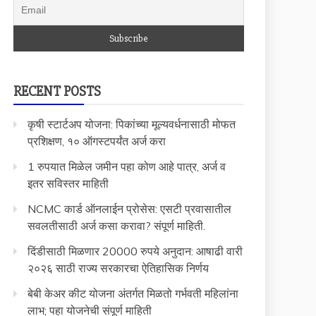
RECENT POSTS
कृषी स्टार्टअप योजना: पिकांच्या मूल्यवर्धनासाठी मोफत
प्रशिक्षण, १० ऑगस्टपर्यंत अर्ज करा
1 रुपयात मिळेल जमीन पहा कोण आहे पात्र, अर्ज व
इतर सविस्तर माहिती
NCMC कार्ड ऑनलाईन प्रोसेस: एसटी प्रवासातील
सवलतीसाठी अर्ज कसा करावा? संपूर्ण माहिती.
दिंडीसाठी मिळणार 20000 रुपये अनुदान: आषाढी वारी
२०२६ साठी राज्य सरकारचा ऐतिहासिक निर्णय
बेबी केअर कीट योजना अंतर्गत मिळतो गर्भवती महिलांना
लाभ; पहा योजनेची संपूर्ण माहिती