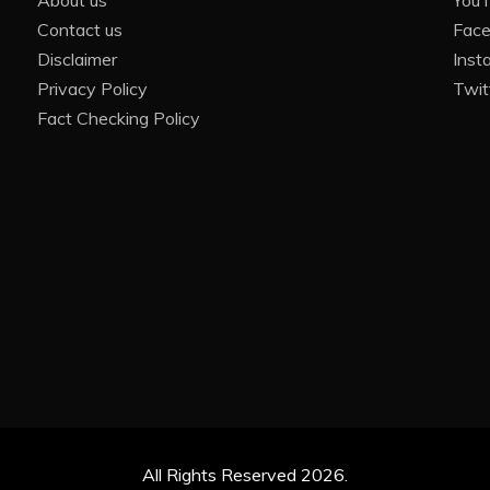
About us
You
Contact us
Fac
Disclaimer
Inst
Privacy Policy
Twit
Fact Checking Policy
All Rights Reserved 2026.