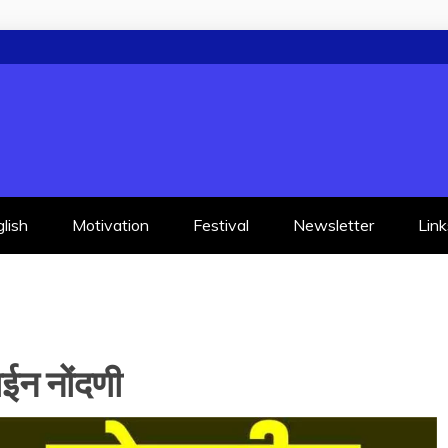
lish
Motivation
Festival
Newsletter
Link
ईन नोंदणी