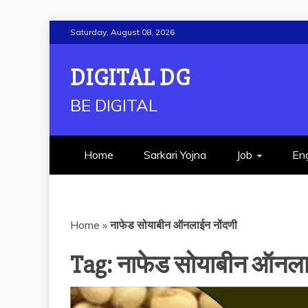
Skip
Saturday, August 08, 2026
to
content
DIGITAL DG
BE DIGITAL
Home
Sarkari Yojna
Job
Eng
Home
»
नाफेड सोयाबीन ऑनलाईन नोंदणी
Tag:
नाफेड सोयाबीन ऑनला