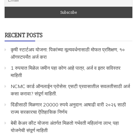
RECENT POSTS
कृषी स्टार्टअप योजना: पिकांच्या मूल्यवर्धनासाठी मोफत प्रशिक्षण, १०
ऑगस्टपर्यंत अर्ज करा
1 रुपयात मिळेल जमीन पहा कोण आहे पात्र, अर्ज व इतर सविस्तर
माहिती
NCMC कार्ड ऑनलाईन प्रोसेस: एसटी प्रवासातील सवलतीसाठी अर्ज
कसा करावा? संपूर्ण माहिती.
दिंडीसाठी मिळणार 20000 रुपये अनुदान: आषाढी वारी २०२६ साठी
राज्य सरकारचा ऐतिहासिक निर्णय
बेबी केअर कीट योजना अंतर्गत मिळतो गर्भवती महिलांना लाभ; पहा
योजनेची संपूर्ण माहिती