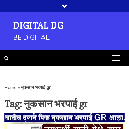
Skip
to
content
DIGITAL DG
BE DIGITAL
Home
»
नुकसान भरपाई gr
Tag:
नुकसान भरपाई gr