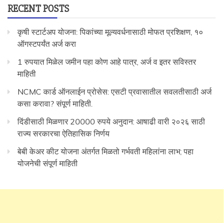
RECENT POSTS
कृषी स्टार्टअप योजना: पिकांच्या मूल्यवर्धनासाठी मोफत प्रशिक्षण, १०
ऑगस्टपर्यंत अर्ज करा
1 रुपयात मिळेल जमीन पहा कोण आहे पात्र, अर्ज व इतर सविस्तर
माहिती
NCMC कार्ड ऑनलाईन प्रोसेस: एसटी प्रवासातील सवलतीसाठी अर्ज
कसा करावा? संपूर्ण माहिती.
दिंडीसाठी मिळणार 20000 रुपये अनुदान: आषाढी वारी २०२६ साठी
राज्य सरकारचा ऐतिहासिक निर्णय
बेबी केअर कीट योजना अंतर्गत मिळतो गर्भवती महिलांना लाभ; पहा
योजनेची संपूर्ण माहिती