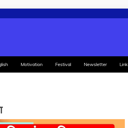
lish
Motivation
Festival
Newsletter
Link
ा