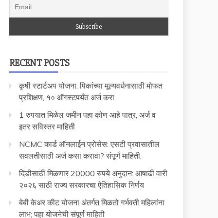
RECENT POSTS
कृषी स्टार्टअप योजना: पिकांच्या मूल्यवर्धनासाठी मोफत
प्रशिक्षण, १० ऑगस्टपर्यंत अर्ज करा
1 रुपयात मिळेल जमीन पहा कोण आहे पात्र, अर्ज व
इतर सविस्तर माहिती
NCMC कार्ड ऑनलाईन प्रोसेस: एसटी प्रवासातील
सवलतीसाठी अर्ज कसा करावा? संपूर्ण माहिती.
दिंडीसाठी मिळणार 20000 रुपये अनुदान: आषाढी वारी
२०२६ साठी राज्य सरकारचा ऐतिहासिक निर्णय
बेबी केअर कीट योजना अंतर्गत मिळतो गर्भवती महिलांना
लाभ; पहा योजनेची संपूर्ण माहिती