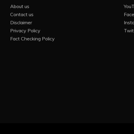
About us
You
Contact us
Fac
Disclaimer
Inst
Privacy Policy
Twit
Fact Checking Policy