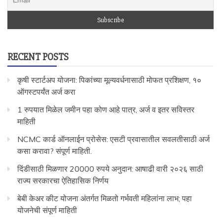
RECENT POSTS
कृषी स्टार्टअप योजना: पिकांच्या मूल्यवर्धनासाठी मोफत प्रशिक्षण, १०
ऑगस्टपर्यंत अर्ज करा
1 रुपयात मिळेल जमीन पहा कोण आहे पात्र, अर्ज व इतर सविस्तर
माहिती
NCMC कार्ड ऑनलाईन प्रोसेस: एसटी प्रवासातील सवलतीसाठी अर्ज
कसा करावा? संपूर्ण माहिती.
दिंडीसाठी मिळणार 20000 रुपये अनुदान: आषाढी वारी २०२६ साठी
राज्य सरकारचा ऐतिहासिक निर्णय
बेबी केअर कीट योजना अंतर्गत मिळतो गर्भवती महिलांना लाभ; पहा
योजनेची संपूर्ण माहिती