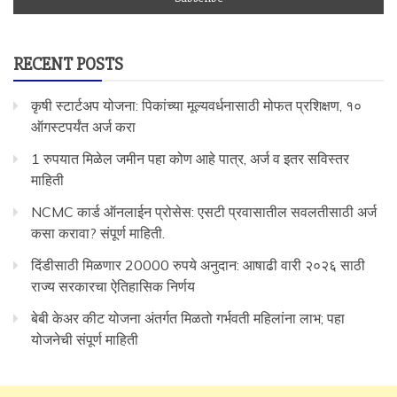
RECENT POSTS
कृषी स्टार्टअप योजना: पिकांच्या मूल्यवर्धनासाठी मोफत प्रशिक्षण, १०
ऑगस्टपर्यंत अर्ज करा
1 रुपयात मिळेल जमीन पहा कोण आहे पात्र, अर्ज व इतर सविस्तर
माहिती
NCMC कार्ड ऑनलाईन प्रोसेस: एसटी प्रवासातील सवलतीसाठी अर्ज
कसा करावा? संपूर्ण माहिती.
दिंडीसाठी मिळणार 20000 रुपये अनुदान: आषाढी वारी २०२६ साठी
राज्य सरकारचा ऐतिहासिक निर्णय
बेबी केअर कीट योजना अंतर्गत मिळतो गर्भवती महिलांना लाभ; पहा
योजनेची संपूर्ण माहिती