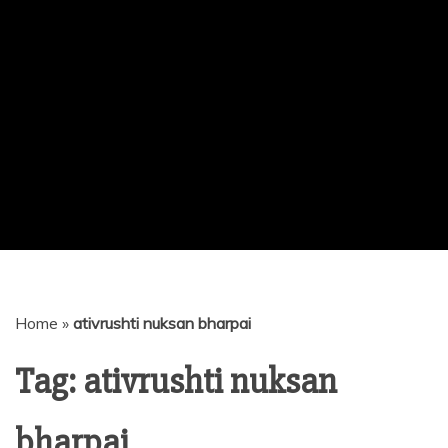
Home
»
ativrushti nuksan bharpai
Tag:
ativrushti nuksan
bharpai