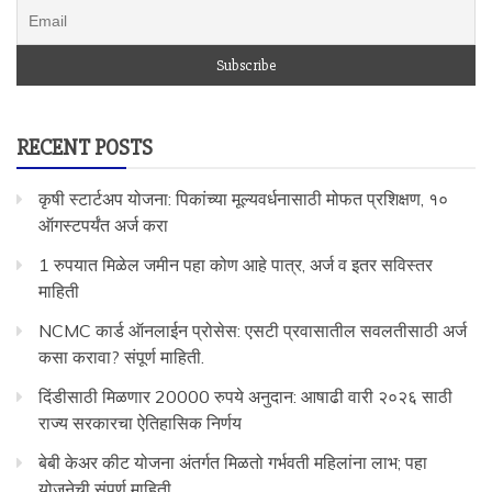
RECENT POSTS
कृषी स्टार्टअप योजना: पिकांच्या मूल्यवर्धनासाठी मोफत प्रशिक्षण, १०
ऑगस्टपर्यंत अर्ज करा
1 रुपयात मिळेल जमीन पहा कोण आहे पात्र, अर्ज व इतर सविस्तर
माहिती
NCMC कार्ड ऑनलाईन प्रोसेस: एसटी प्रवासातील सवलतीसाठी अर्ज
कसा करावा? संपूर्ण माहिती.
दिंडीसाठी मिळणार 20000 रुपये अनुदान: आषाढी वारी २०२६ साठी
राज्य सरकारचा ऐतिहासिक निर्णय
बेबी केअर कीट योजना अंतर्गत मिळतो गर्भवती महिलांना लाभ; पहा
योजनेची संपूर्ण माहिती