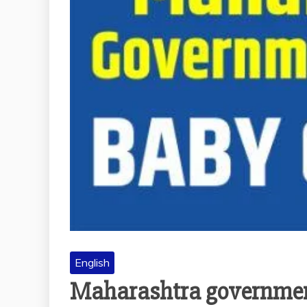
English
Maharashtra governmen