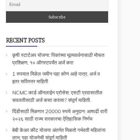
RECENT POSTS
कृषी स्टार्टअप योजना: पिकांच्या मूल्यवर्धनासाठी मोफत
प्रशिक्षण, १० ऑगस्टपर्यंत अर्ज करा
1 रुपयात मिळेल जमीन पहा कोण आहे पात्र, अर्ज व
इतर सविस्तर माहिती
NCMC कार्ड ऑनलाईन प्रोसेस: एसटी प्रवासातील
सवलतीसाठी अर्ज कसा करावा? संपूर्ण माहिती.
दिंडीसाठी मिळणार 20000 रुपये अनुदान: आषाढी वारी
२०२६ साठी राज्य सरकारचा ऐतिहासिक निर्णय
बेबी केअर कीट योजना अंतर्गत मिळतो गर्भवती महिलांना
लाभ; पहा योजनेची संपूर्ण माहिती