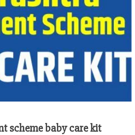
t scheme baby care kit