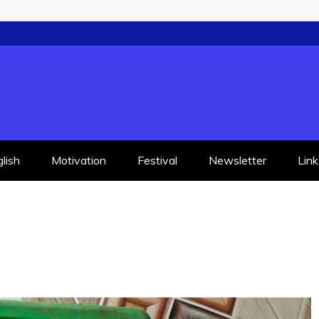
lish
Motivation
Festival
Newsletter
Link