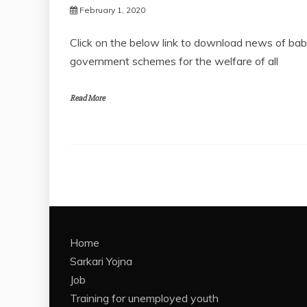
February 1, 2020
Click on the below link to download news of baby
government schemes for the welfare of all
Read More
Home
Sarkari Yojna
Job
Training for unemployed youth