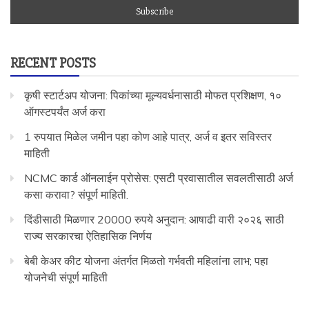
RECENT POSTS
कृषी स्टार्टअप योजना: पिकांच्या मूल्यवर्धनासाठी मोफत प्रशिक्षण, १०
ऑगस्टपर्यंत अर्ज करा
1 रुपयात मिळेल जमीन पहा कोण आहे पात्र, अर्ज व इतर सविस्तर
माहिती
NCMC कार्ड ऑनलाईन प्रोसेस: एसटी प्रवासातील सवलतीसाठी अर्ज
कसा करावा? संपूर्ण माहिती.
दिंडीसाठी मिळणार 20000 रुपये अनुदान: आषाढी वारी २०२६ साठी
राज्य सरकारचा ऐतिहासिक निर्णय
बेबी केअर कीट योजना अंतर्गत मिळतो गर्भवती महिलांना लाभ; पहा
योजनेची संपूर्ण माहिती