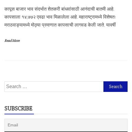
कापूस बाजार भाव संदर्भात शेतकरी बांधवांसाठी आनंदाची बातमी आहे.
कापसाला १४,७७२ एवढा भाव मिळालेला आहे. महाराष्ट्रामध्ये विशेषतः
मराठवाड्यामध्ये मोठ्या प्रमाणात कापसाची लागवड केली जाते. यावर्षी
Read More
Search
for:
SUBSCRIBE