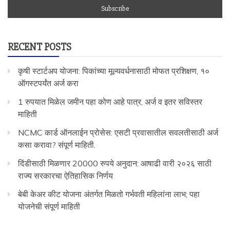
RECENT POSTS
कृषी स्टार्टअप योजना: पिकांच्या मूल्यवर्धनासाठी मोफत प्रशिक्षण, १०
ऑगस्टपर्यंत अर्ज करा
1 रुपयात मिळेल जमीन पहा कोण आहे पात्र, अर्ज व इतर सविस्तर
माहिती
NCMC कार्ड ऑनलाईन प्रोसेस: एसटी प्रवासातील सवलतीसाठी अर्ज
कसा करावा? संपूर्ण माहिती.
दिंडीसाठी मिळणार 20000 रुपये अनुदान: आषाढी वारी २०२६ साठी
राज्य सरकारचा ऐतिहासिक निर्णय
बेबी केअर कीट योजना अंतर्गत मिळतो गर्भवती महिलांना लाभ; पहा
योजनेची संपूर्ण माहिती