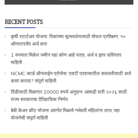
RECENT POSTS
कृषी स्टार्टअप योजना: पिकांच्या मूल्यवर्धनासाठी मोफत प्रशिक्षण, १०
ऑगस्टपर्यंत अर्ज करा
1 रुपयात मिळेल जमीन पहा कोण आहे पात्र, अर्ज व इतर सविस्तर
माहिती
NCMC कार्ड ऑनलाईन प्रोसेस: एसटी प्रवासातील सवलतीसाठी अर्ज
कसा करावा? संपूर्ण माहिती.
दिंडीसाठी मिळणार 20000 रुपये अनुदान: आषाढी वारी २०२६ साठी
राज्य सरकारचा ऐतिहासिक निर्णय
बेबी केअर कीट योजना अंतर्गत मिळतो गर्भवती महिलांना लाभ; पहा
योजनेची संपूर्ण माहिती