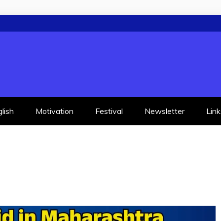
lish
Motivation
Festival
Newsletter
Link