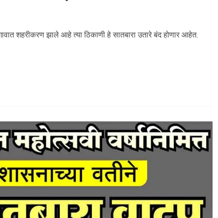
ा गावात शहरीकरण झाले आहे त्या ठिकाणी हे सातबारा उतारे बंद होणार आहेत.