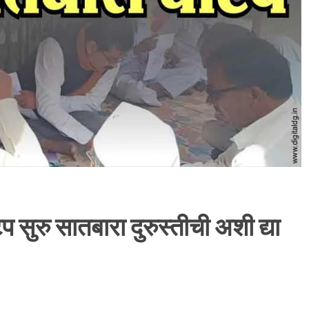
ुरु सातबारा दुरुस्तीची अशी द्या