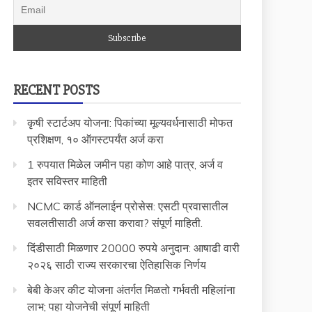
RECENT POSTS
कृषी स्टार्टअप योजना: पिकांच्या मूल्यवर्धनासाठी मोफत
प्रशिक्षण, १० ऑगस्टपर्यंत अर्ज करा
1 रुपयात मिळेल जमीन पहा कोण आहे पात्र, अर्ज व
इतर सविस्तर माहिती
NCMC कार्ड ऑनलाईन प्रोसेस: एसटी प्रवासातील
सवलतीसाठी अर्ज कसा करावा? संपूर्ण माहिती.
दिंडीसाठी मिळणार 20000 रुपये अनुदान: आषाढी वारी
२०२६ साठी राज्य सरकारचा ऐतिहासिक निर्णय
बेबी केअर कीट योजना अंतर्गत मिळतो गर्भवती महिलांना
लाभ; पहा योजनेची संपूर्ण माहिती