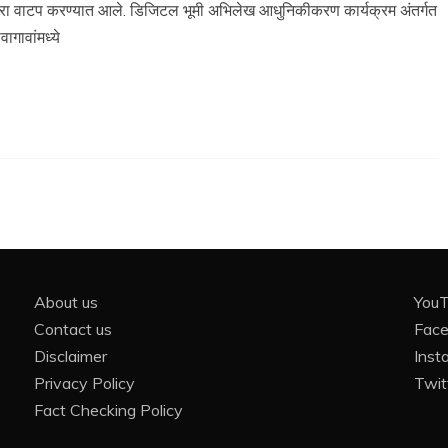
ातबारा वाटप करण्यात आले. डिजिटल भूमी अभिलेख आधुनिकीकरण कार्यक्रम अंतर्गत
ागावांमध्ये
About us
You
Contact us
Fac
Disclaimer
Inst
Privacy Policy
Twit
Fact Checking Policy