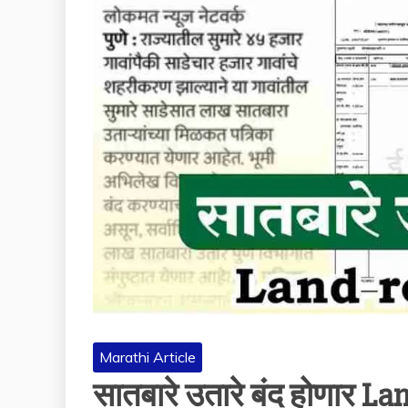
Marathi Article
सातबारे उतारे बंद होणार La