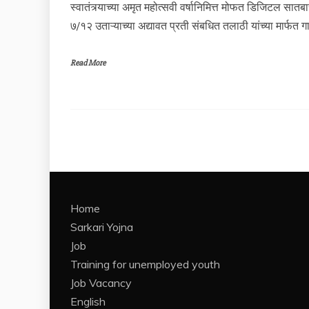
स्वातंत्र्याच्या अमृत महोत्सवी वर्षानिमित्त मोफत डिजिटल स
७/१२ उताऱ्याच्या अद्यावत प्रती संबधित तलाठी यांच्या मार्फत गाव
Read More
Home
Sarkari Yojna
Job
Training for unemployed youth
Job Vacancy
English