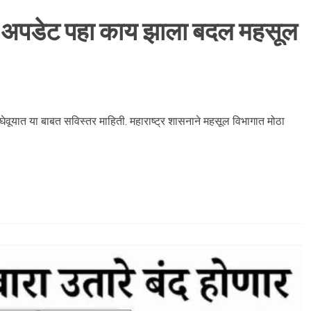
े अपडेट पहा काय झाला बदल महसूल
ूयात या बाबत सविस्तर माहिती. महाराष्ट्र शासनाने महसूल विभागात मोठा