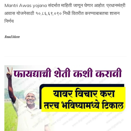
Mantri Awas yojana संदर्भात माहिती जाणून घेणार आहोत. प्रधानमंत्री
आवास योजनेसाठी १०,८६,६९,०९० निधी वितरीत करण्याबाबतचा शासन
निर्णय
Read More