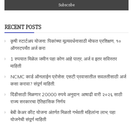
RECENT POSTS
कृषी स्टार्टअप योजना: पिकांच्या मूल्यवर्धनासाठी मोफत प्रशिक्षण, १०
ऑगस्टपर्यंत अर्ज करा
1 रुपयात मिळेल जमीन पहा कोण आहे पात्र, अर्ज व इतर सविस्तर
माहिती
NCMC कार्ड ऑनलाईन प्रोसेस: एसटी प्रवासातील सवलतीसाठी अर्ज
कसा करावा? संपूर्ण माहिती.
दिंडीसाठी मिळणार 20000 रुपये अनुदान: आषाढी वारी २०२६ साठी
राज्य सरकारचा ऐतिहासिक निर्णय
बेबी केअर कीट योजना अंतर्गत मिळतो गर्भवती महिलांना लाभ; पहा
योजनेची संपूर्ण माहिती