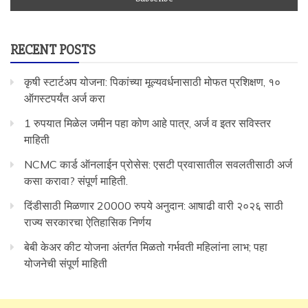
RECENT POSTS
कृषी स्टार्टअप योजना: पिकांच्या मूल्यवर्धनासाठी मोफत प्रशिक्षण, १०
ऑगस्टपर्यंत अर्ज करा
1 रुपयात मिळेल जमीन पहा कोण आहे पात्र, अर्ज व इतर सविस्तर
माहिती
NCMC कार्ड ऑनलाईन प्रोसेस: एसटी प्रवासातील सवलतीसाठी अर्ज
कसा करावा? संपूर्ण माहिती.
दिंडीसाठी मिळणार 20000 रुपये अनुदान: आषाढी वारी २०२६ साठी
राज्य सरकारचा ऐतिहासिक निर्णय
बेबी केअर कीट योजना अंतर्गत मिळतो गर्भवती महिलांना लाभ; पहा
योजनेची संपूर्ण माहिती