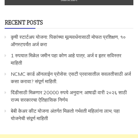
RECENT POSTS
कृषी स्टार्टअप योजना: पिकांच्या मूल्यवर्धनासाठी मोफत प्रशिक्षण, १०
ऑगस्टपर्यंत अर्ज करा
1 रुपयात मिळेल जमीन पहा कोण आहे पात्र, अर्ज व इतर सविस्तर
माहिती
NCMC कार्ड ऑनलाईन प्रोसेस: एसटी प्रवासातील सवलतीसाठी अर्ज
कसा करावा? संपूर्ण माहिती.
दिंडीसाठी मिळणार 20000 रुपये अनुदान: आषाढी वारी २०२६ साठी
राज्य सरकारचा ऐतिहासिक निर्णय
बेबी केअर कीट योजना अंतर्गत मिळतो गर्भवती महिलांना लाभ; पहा
योजनेची संपूर्ण माहिती