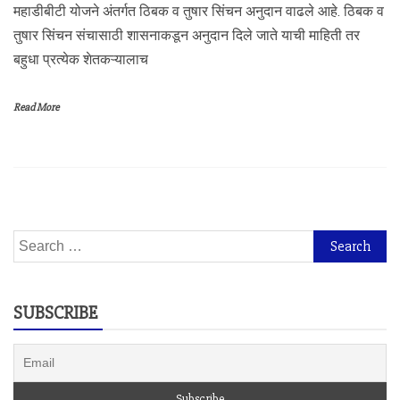
महाडीबीटी योजने अंतर्गत ठिबक व तुषार सिंचन अनुदान वाढले आहे. ठिबक व
तुषार सिंचन संचासाठी शासनाकडून अनुदान दिले जाते याची माहिती तर
बहुधा प्रत्येक शेतकऱ्यालाच
Read More
Search
for:
SUBSCRIBE