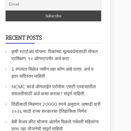
RECENT POSTS
कृषी स्टार्टअप योजना: पिकांच्या मूल्यवर्धनासाठी मोफत
प्रशिक्षण, १० ऑगस्टपर्यंत अर्ज करा
1 रुपयात मिळेल जमीन पहा कोण आहे पात्र, अर्ज व
इतर सविस्तर माहिती
NCMC कार्ड ऑनलाईन प्रोसेस: एसटी प्रवासातील
सवलतीसाठी अर्ज कसा करावा? संपूर्ण माहिती.
दिंडीसाठी मिळणार 20000 रुपये अनुदान: आषाढी वारी
२०२६ साठी राज्य सरकारचा ऐतिहासिक निर्णय
बेबी केअर कीट योजना अंतर्गत मिळतो गर्भवती महिलांना
लाभ; पहा योजनेची संपूर्ण माहिती