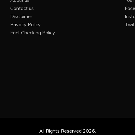
About us
You
Contact us
Fac
Disclaimer
Inst
Privacy Policy
Twit
Fact Checking Policy
All Rights Reserved 2026.