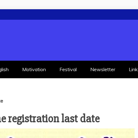
lish
Motivation
Festival
Newsletter
Link
te
e registration last date