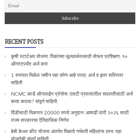
RECENT POSTS
कृषी स्टार्टअप योजना: पिकांच्या मूल्यवर्धनासाठी मोफत प्रशिक्षण, १०
ऑगस्टपर्यंत अर्ज करा
1 रुपयात मिळेल जमीन पहा कोण आहे पात्र, अर्ज व इतर सविस्तर
माहिती
NCMC कार्ड ऑनलाईन प्रोसेस: एसटी प्रवासातील सवलतीसाठी अर्ज
कसा करावा? संपूर्ण माहिती.
दिंडीसाठी मिळणार 20000 रुपये अनुदान: आषाढी वारी २०२६ साठी
राज्य सरकारचा ऐतिहासिक निर्णय
बेबी केअर कीट योजना अंतर्गत मिळतो गर्भवती महिलांना लाभ; पहा
योजनेची संपूर्ण माहिती