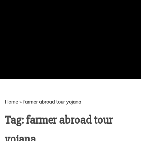
Home
»
farmer abroad tour yojana
Tag:
farmer abroad tour
yojana