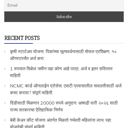
RECENT POSTS
कृषी स्टार्टअप योजना: पिकांच्या मूल्यवर्धनासाठी मोफत प्रशिक्षण, १०
ऑगस्टपर्यंत अर्ज करा
1 रुपयात मिळेल जमीन पहा कोण आहे पात्र, अर्ज व इतर सविस्तर
माहिती
NCMC कार्ड ऑनलाईन प्रोसेस: एसटी प्रवासातील सवलतीसाठी अर्ज
कसा करावा? संपूर्ण माहिती.
दिंडीसाठी मिळणार 20000 रुपये अनुदान: आषाढी वारी २०२६ साठी
राज्य सरकारचा ऐतिहासिक निर्णय
बेबी केअर कीट योजना अंतर्गत मिळतो गर्भवती महिलांना लाभ; पहा
योजनेची संपूर्ण माहिती