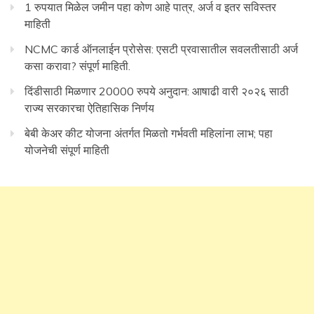
1 रुपयात मिळेल जमीन पहा कोण आहे पात्र, अर्ज व इतर सविस्तर
माहिती
NCMC कार्ड ऑनलाईन प्रोसेस: एसटी प्रवासातील सवलतीसाठी अर्ज
कसा करावा? संपूर्ण माहिती.
दिंडीसाठी मिळणार 20000 रुपये अनुदान: आषाढी वारी २०२६ साठी
राज्य सरकारचा ऐतिहासिक निर्णय
बेबी केअर कीट योजना अंतर्गत मिळतो गर्भवती महिलांना लाभ; पहा
योजनेची संपूर्ण माहिती