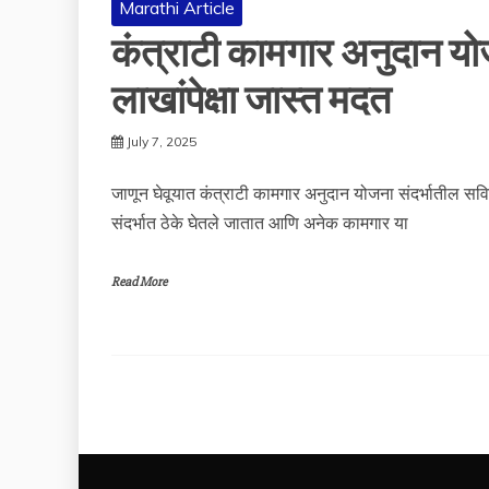
Marathi Article
कंत्राटी कामगार अनुदान य
लाखांपेक्षा जास्त मदत
July 7, 2025
जाणून घेवूयात कंत्राटी कामगार अनुदान योजना संदर्भातील सव
संदर्भात ठेके घेतले जातात आणि अनेक कामगार या
Read More