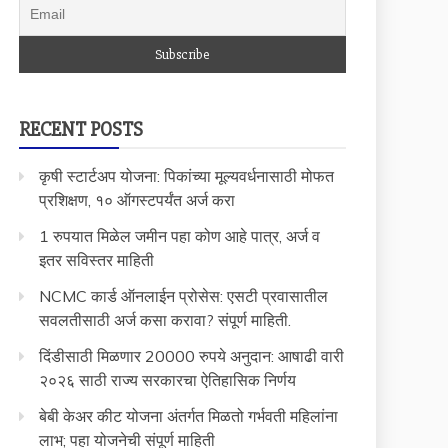
RECENT POSTS
कृषी स्टार्टअप योजना: पिकांच्या मूल्यवर्धनासाठी मोफत
प्रशिक्षण, १० ऑगस्टपर्यंत अर्ज करा
1 रुपयात मिळेल जमीन पहा कोण आहे पात्र, अर्ज व
इतर सविस्तर माहिती
NCMC कार्ड ऑनलाईन प्रोसेस: एसटी प्रवासातील
सवलतीसाठी अर्ज कसा करावा? संपूर्ण माहिती.
दिंडीसाठी मिळणार 20000 रुपये अनुदान: आषाढी वारी
२०२६ साठी राज्य सरकारचा ऐतिहासिक निर्णय
बेबी केअर कीट योजना अंतर्गत मिळतो गर्भवती महिलांना
लाभ; पहा योजनेची संपूर्ण माहिती