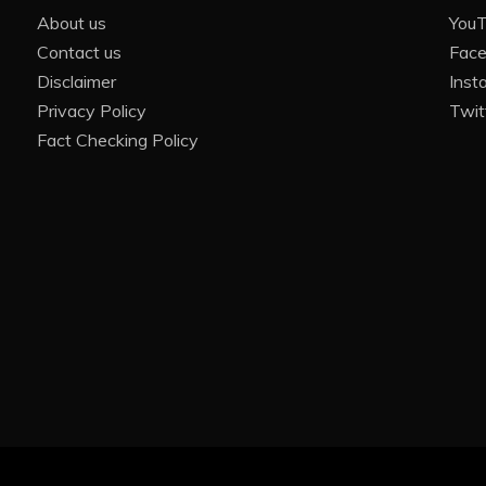
About us
You
Contact us
Fac
Disclaimer
Inst
Privacy Policy
Twit
Fact Checking Policy