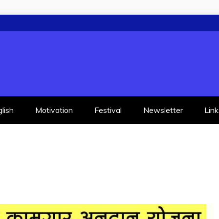
lish
Motivation
Festival
Newsletter
Link