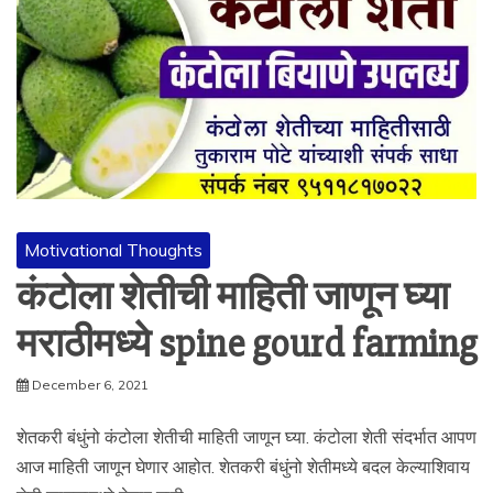
Motivational Thoughts
कंटोला शेतीची माहिती जाणून घ्या
मराठीमध्ये spine gourd farming
December 6, 2021
शेतकरी बंधुंनो कंटोला शेतीची माहिती जाणून घ्या. कंटोला शेती संदर्भात आपण
आज माहिती जाणून घेणार आहोत. शेतकरी बंधुंनो शेतीमध्ये बदल केल्याशिवाय