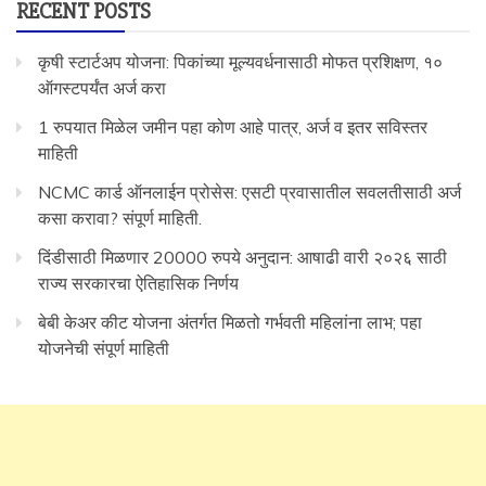
RECENT POSTS
कृषी स्टार्टअप योजना: पिकांच्या मूल्यवर्धनासाठी मोफत प्रशिक्षण, १०
ऑगस्टपर्यंत अर्ज करा
1 रुपयात मिळेल जमीन पहा कोण आहे पात्र, अर्ज व इतर सविस्तर
माहिती
NCMC कार्ड ऑनलाईन प्रोसेस: एसटी प्रवासातील सवलतीसाठी अर्ज
कसा करावा? संपूर्ण माहिती.
दिंडीसाठी मिळणार 20000 रुपये अनुदान: आषाढी वारी २०२६ साठी
राज्य सरकारचा ऐतिहासिक निर्णय
बेबी केअर कीट योजना अंतर्गत मिळतो गर्भवती महिलांना लाभ; पहा
योजनेची संपूर्ण माहिती