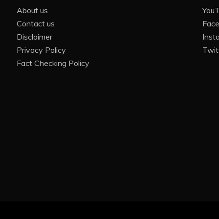
About us
You
Contact us
Fac
Disclaimer
Inst
Privacy Policy
Twit
Fact Checking Policy