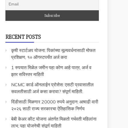
RECENT POSTS
कृषी स्टार्टअप योजना: पिकांच्या मूल्यवर्धनासाठी मोफत
प्रशिक्षण, १० ऑगस्टपर्यंत अर्ज करा
1 रुपयात मिळेल जमीन पहा कोण आहे पात्र, अर्ज व
इतर सविस्तर माहिती
NCMC कार्ड ऑनलाईन प्रोसेस: एसटी प्रवासातील
सवलतीसाठी अर्ज कसा करावा? संपूर्ण माहिती.
दिंडीसाठी मिळणार 20000 रुपये अनुदान: आषाढी वारी
२०२६ साठी राज्य सरकारचा ऐतिहासिक निर्णय
बेबी केअर कीट योजना अंतर्गत मिळतो गर्भवती महिलांना
लाभ; पहा योजनेची संपूर्ण माहिती