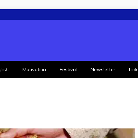
lish
Motivation
Festival
Newsletter
Link