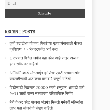
RECENT POSTS
कृषी स्टार्टअप योजना: पिकांच्या मूल्यवर्धनासाठी मोफत
प्रशिक्षण, १० ऑगस्टपर्यंत अर्ज करा
1 रुपयात मिळेल जमीन पहा कोण आहे पात्र, अर्ज व
इतर सविस्तर माहिती
NCMC कार्ड ऑनलाईन प्रोसेस: एसटी प्रवासातील
सवलतीसाठी अर्ज कसा करावा? संपूर्ण माहिती.
दिंडीसाठी मिळणार 20000 रुपये अनुदान: आषाढी वारी
२०२६ साठी राज्य सरकारचा ऐतिहासिक निर्णय
बेबी केअर कीट योजना अंतर्गत मिळतो गर्भवती महिलांना
लाभ; पहा योजनेची संपूर्ण माहिती