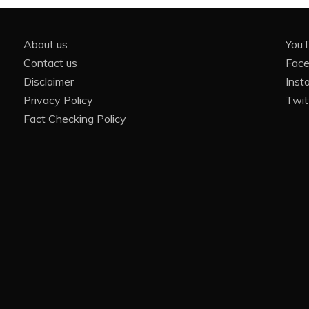
About us
You
Contact us
Fac
Disclaimer
Inst
Privacy Policy
Twit
Fact Checking Policy