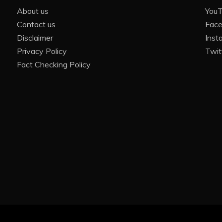
About us
You
Contact us
Fac
Disclaimer
Inst
Privacy Policy
Twit
Fact Checking Policy