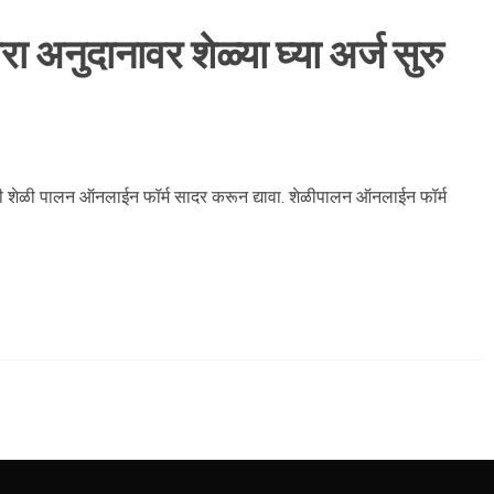
 अनुदानावर शेळ्या घ्या अर्ज सुरु
यांनी शेळी पालन ऑनलाईन फॉर्म सादर करून द्यावा. शेळीपालन ऑनलाईन फॉर्म