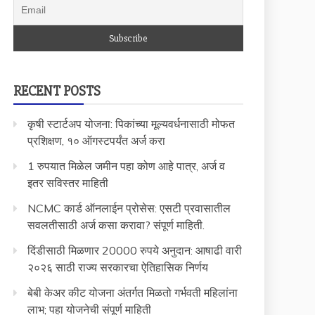
RECENT POSTS
कृषी स्टार्टअप योजना: पिकांच्या मूल्यवर्धनासाठी मोफत
प्रशिक्षण, १० ऑगस्टपर्यंत अर्ज करा
1 रुपयात मिळेल जमीन पहा कोण आहे पात्र, अर्ज व
इतर सविस्तर माहिती
NCMC कार्ड ऑनलाईन प्रोसेस: एसटी प्रवासातील
सवलतीसाठी अर्ज कसा करावा? संपूर्ण माहिती.
दिंडीसाठी मिळणार 20000 रुपये अनुदान: आषाढी वारी
२०२६ साठी राज्य सरकारचा ऐतिहासिक निर्णय
बेबी केअर कीट योजना अंतर्गत मिळतो गर्भवती महिलांना
लाभ; पहा योजनेची संपूर्ण माहिती