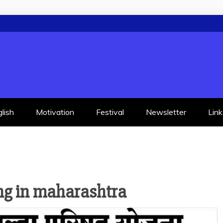
lish
Motivation
Festival
Newsletter
Link
ing in maharashtra