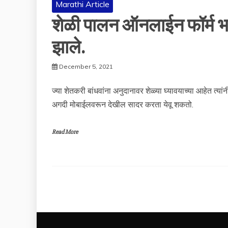
Marathi Article
शेळी पालन ऑनलाईन फॉर्म भरा
झाले.
December 5, 2021
ज्या शेतकरी बांधवांना अनुदानावर शेळ्या घ्यावयाच्या आहेत त्
अगदी मोबाईलवरून देखील सादर करता येवू शकतो.
Read More