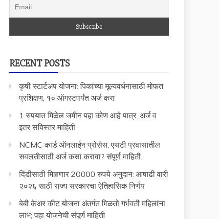
RECENT POSTS
कृषी स्टार्टअप योजना: पिकांच्या मूल्यवर्धनासाठी मोफत
प्रशिक्षण, १० ऑगस्टपर्यंत अर्ज करा
1 रुपयात मिळेल जमीन पहा कोण आहे पात्र, अर्ज व
इतर सविस्तर माहिती
NCMC कार्ड ऑनलाईन प्रोसेस: एसटी प्रवासातील
सवलतीसाठी अर्ज कसा करावा? संपूर्ण माहिती.
दिंडीसाठी मिळणार 20000 रुपये अनुदान: आषाढी वारी
२०२६ साठी राज्य सरकारचा ऐतिहासिक निर्णय
बेबी केअर कीट योजना अंतर्गत मिळतो गर्भवती महिलांना
लाभ; पहा योजनेची संपूर्ण माहिती