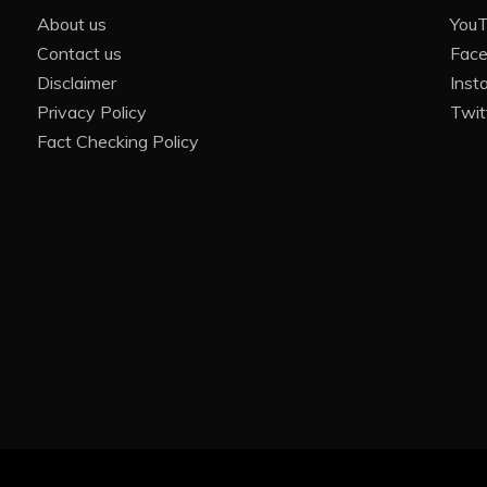
About us
You
Contact us
Fac
Disclaimer
Inst
Privacy Policy
Twit
Fact Checking Policy