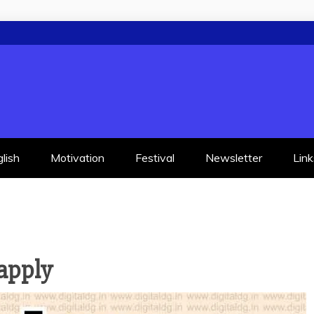
lish
Motivation
Festival
Newsletter
Link
apply