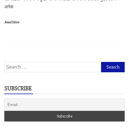
अनेक
Read More
Search
for:
SUBSCRIBE