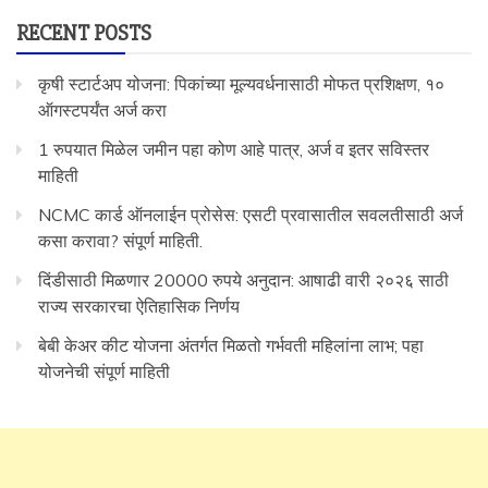
RECENT POSTS
कृषी स्टार्टअप योजना: पिकांच्या मूल्यवर्धनासाठी मोफत प्रशिक्षण, १०
ऑगस्टपर्यंत अर्ज करा
1 रुपयात मिळेल जमीन पहा कोण आहे पात्र, अर्ज व इतर सविस्तर
माहिती
NCMC कार्ड ऑनलाईन प्रोसेस: एसटी प्रवासातील सवलतीसाठी अर्ज
कसा करावा? संपूर्ण माहिती.
दिंडीसाठी मिळणार 20000 रुपये अनुदान: आषाढी वारी २०२६ साठी
राज्य सरकारचा ऐतिहासिक निर्णय
बेबी केअर कीट योजना अंतर्गत मिळतो गर्भवती महिलांना लाभ; पहा
योजनेची संपूर्ण माहिती