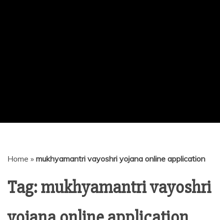
Home
»
mukhyamantri vayoshri yojana online application
Tag:
mukhyamantri vayoshri
yojana online application