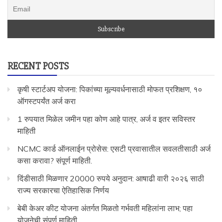
RECENT POSTS
कृषी स्टार्टअप योजना: पिकांच्या मूल्यवर्धनासाठी मोफत प्रशिक्षण, १०
ऑगस्टपर्यंत अर्ज करा
1 रुपयात मिळेल जमीन पहा कोण आहे पात्र, अर्ज व इतर सविस्तर
माहिती
NCMC कार्ड ऑनलाईन प्रोसेस: एसटी प्रवासातील सवलतीसाठी अर्ज
कसा करावा? संपूर्ण माहिती.
दिंडीसाठी मिळणार 20000 रुपये अनुदान: आषाढी वारी २०२६ साठी
राज्य सरकारचा ऐतिहासिक निर्णय
बेबी केअर कीट योजना अंतर्गत मिळतो गर्भवती महिलांना लाभ; पहा
योजनेची संपूर्ण माहिती