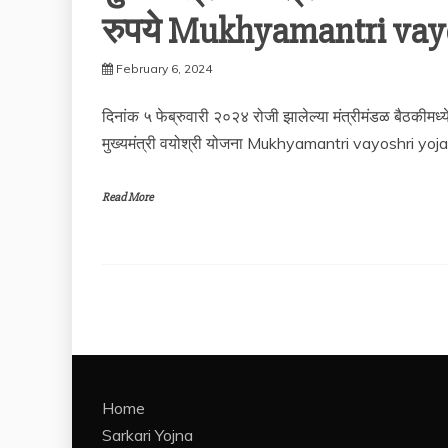
रुपये Mukhyamantri vay
February 6, 2024
दिनांक ५ फेब्रुवारी २०२४ रोजी झालेल्या मंत्रीमंडळ बैठकीमध्ये
मुख्यमंत्री वयोश्री योजना Mukhyamantri vayoshri yo
Read More
Home
Sarkari Yojna