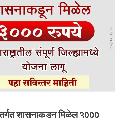
 अंतर्गत शासनाकडून मिळेल 3000