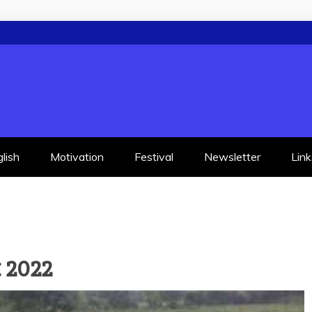
lish
Motivation
Festival
Newsletter
Link
t 2022