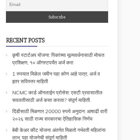
RECENT POSTS
कृषी स्टार्टअप योजना: पिकांच्या मूल्यवर्धनासाठी मोफत
प्रशिक्षण, १० ऑगस्टपर्यंत अर्ज करा
1 रुपयात मिळेल जमीन पहा कोण आहे पात्र, अर्ज व
इतर सविस्तर माहिती
NCMC कार्ड ऑनलाईन प्रोसेस: एसटी प्रवासातील
सवलतीसाठी अर्ज कसा करावा? संपूर्ण माहिती.
दिंडीसाठी मिळणार 20000 रुपये अनुदान: आषाढी वारी
२०२६ साठी राज्य सरकारचा ऐतिहासिक निर्णय
बेबी केअर कीट योजना अंतर्गत मिळतो गर्भवती महिलांना
लाभ; पहा योजनेची संपूर्ण माहिती