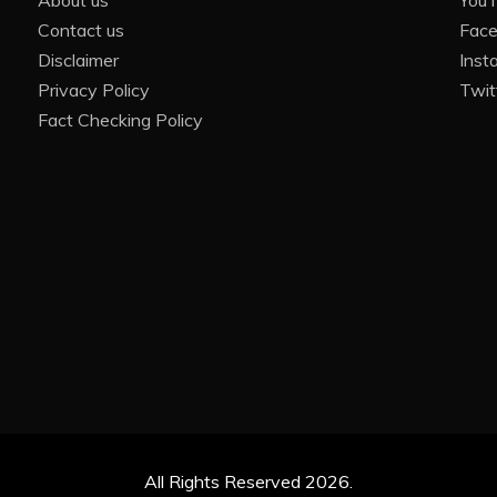
About us
You
Contact us
Fac
Disclaimer
Inst
Privacy Policy
Twit
Fact Checking Policy
All Rights Reserved 2026.