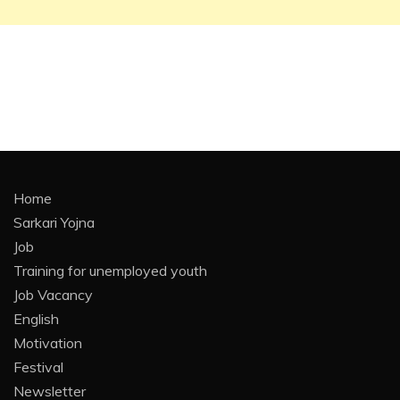
Home
Sarkari Yojna
Job
Training for unemployed youth
Job Vacancy
English
Motivation
Festival
Newsletter