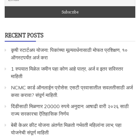
RECENT POSTS
कृषी स्टार्टअप योजना: पिकांच्या मूल्यवर्धनासाठी मोफत प्रशिक्षण, १०
ऑगस्टपर्यंत अर्ज करा
1 रुपयात मिळेल जमीन पहा कोण आहे पात्र, अर्ज व इतर सविस्तर
माहिती
NCMC कार्ड ऑनलाईन प्रोसेस: एसटी प्रवासातील सवलतीसाठी अर्ज
कसा करावा? संपूर्ण माहिती.
दिंडीसाठी मिळणार 20000 रुपये अनुदान: आषाढी वारी २०२६ साठी
राज्य सरकारचा ऐतिहासिक निर्णय
बेबी केअर कीट योजना अंतर्गत मिळतो गर्भवती महिलांना लाभ; पहा
योजनेची संपूर्ण माहिती