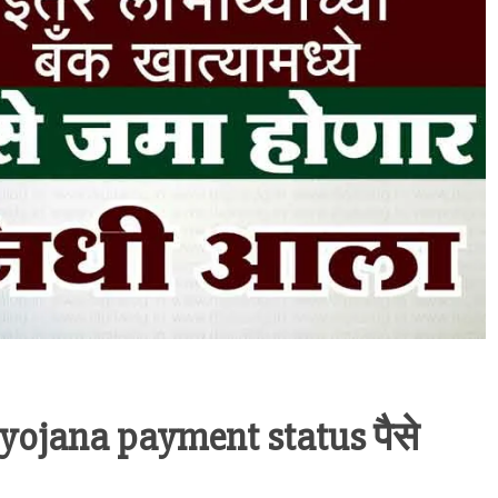
yojana payment status पैसे