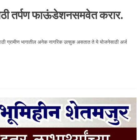
ाठी तर्पण फाऊंडेशनसमवेत करार.
ाठी ग्रामीण भागातील अनेक नागरिक उत्सुक असतात ते ये योजनेसाठी अर्ज