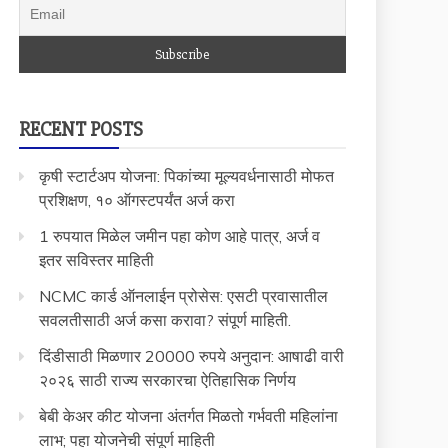
RECENT POSTS
कृषी स्टार्टअप योजना: पिकांच्या मूल्यवर्धनासाठी मोफत
प्रशिक्षण, १० ऑगस्टपर्यंत अर्ज करा
1 रुपयात मिळेल जमीन पहा कोण आहे पात्र, अर्ज व
इतर सविस्तर माहिती
NCMC कार्ड ऑनलाईन प्रोसेस: एसटी प्रवासातील
सवलतीसाठी अर्ज कसा करावा? संपूर्ण माहिती.
दिंडीसाठी मिळणार 20000 रुपये अनुदान: आषाढी वारी
२०२६ साठी राज्य सरकारचा ऐतिहासिक निर्णय
बेबी केअर कीट योजना अंतर्गत मिळतो गर्भवती महिलांना
लाभ; पहा योजनेची संपूर्ण माहिती