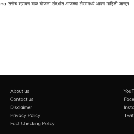
na तसेच श्रावण बाळ योजना संदर्भात आजच्या लेखामध्ये आपण माहिती जाणून
About us
You
Contact us
Fac
Disclaimer
Inst
Privacy Policy
Twit
Fact Checking Policy