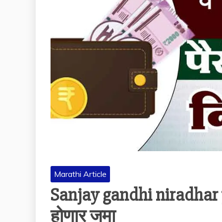
Marathi Article
Sanjay gandhi niradhar 
होणार जमा