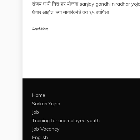
संजय गांधी निराधार योजना sanjay gandhi niradhar yoja
घेणार आहोत. ज्या नागरिकांचे वय ६५ वर्षापेक्षा
Read More
Home
Sarkari Yojna
Job
Training for unemployed youth
Job Vacancy
English