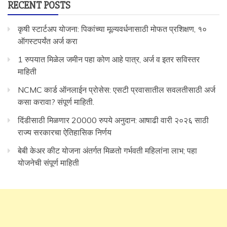
RECENT POSTS
कृषी स्टार्टअप योजना: पिकांच्या मूल्यवर्धनासाठी मोफत प्रशिक्षण, १०
ऑगस्टपर्यंत अर्ज करा
1 रुपयात मिळेल जमीन पहा कोण आहे पात्र, अर्ज व इतर सविस्तर
माहिती
NCMC कार्ड ऑनलाईन प्रोसेस: एसटी प्रवासातील सवलतीसाठी अर्ज
कसा करावा? संपूर्ण माहिती.
दिंडीसाठी मिळणार 20000 रुपये अनुदान: आषाढी वारी २०२६ साठी
राज्य सरकारचा ऐतिहासिक निर्णय
बेबी केअर कीट योजना अंतर्गत मिळतो गर्भवती महिलांना लाभ; पहा
योजनेची संपूर्ण माहिती