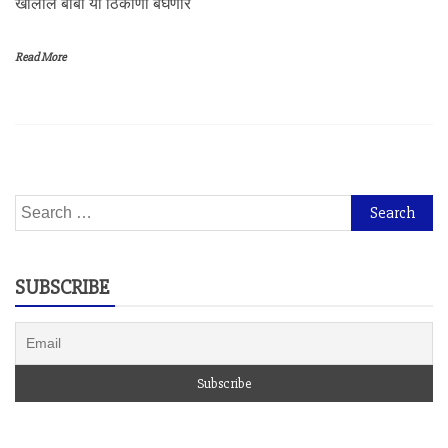
खालील बाबी या ठिकाणी बघणार
Read More
Search
for:
SUBSCRIBE