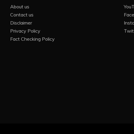
About us
You
Contact us
Fac
Disclaimer
Inst
Privacy Policy
Twit
Fact Checking Policy