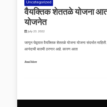
Uncategorized
वैयक्तिक शेततळे योजना आता 
योजनेत
July 23, 2022
जाणून घेवूयात वैयक्तिक शेततळे योजना योजना संदर्भात माहिती. ज
आनंदाची बातमी ठरणार आहे. कारण आता
Read More