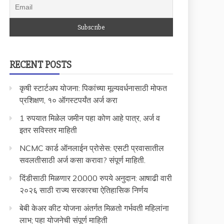
RECENT POSTS
कृषी स्टार्टअप योजना: पिकांच्या मूल्यवर्धनासाठी मोफत
प्रशिक्षण, १० ऑगस्टपर्यंत अर्ज करा
1 रुपयात मिळेल जमीन पहा कोण आहे पात्र, अर्ज व
इतर सविस्तर माहिती
NCMC कार्ड ऑनलाईन प्रोसेस: एसटी प्रवासातील
सवलतीसाठी अर्ज कसा करावा? संपूर्ण माहिती.
दिंडीसाठी मिळणार 20000 रुपये अनुदान: आषाढी वारी
२०२६ साठी राज्य सरकारचा ऐतिहासिक निर्णय
बेबी केअर कीट योजना अंतर्गत मिळतो गर्भवती महिलांना
लाभ; पहा योजनेची संपूर्ण माहिती