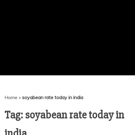
Home
»
soyabean rate today in india
Tag:
soyabean rate today in
india