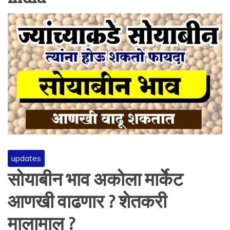
updates
सोयाबीन भाव अकोला मार्केट
आणखी वाढणार ? शेतकरी
मालामाल ?