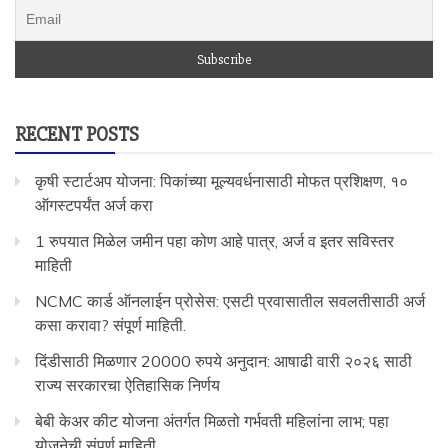
RECENT POSTS
कृषी स्टार्टअप योजना: पिकांच्या मूल्यवर्धनासाठी मोफत प्रशिक्षण, १०
ऑगस्टपर्यंत अर्ज करा
1 रुपयात मिळेल जमीन पहा कोण आहे पात्र, अर्ज व इतर सविस्तर
माहिती
NCMC कार्ड ऑनलाईन प्रोसेस: एसटी प्रवासातील सवलतीसाठी अर्ज
कसा करावा? संपूर्ण माहिती.
दिंडीसाठी मिळणार 20000 रुपये अनुदान: आषाढी वारी २०२६ साठी
राज्य सरकारचा ऐतिहासिक निर्णय
बेबी केअर कीट योजना अंतर्गत मिळतो गर्भवती महिलांना लाभ; पहा
योजनेची संपूर्ण माहिती