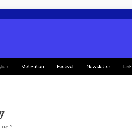
lish
Motivation
Festival
Newsletter
Link
y