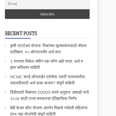
RECENT POSTS
कृषी स्टार्टअप योजना: पिकांच्या मूल्यवर्धनासाठी मोफत
प्रशिक्षण, १० ऑगस्टपर्यंत अर्ज करा
1 रुपयात मिळेल जमीन पहा कोण आहे पात्र, अर्ज व
इतर सविस्तर माहिती
NCMC कार्ड ऑनलाईन प्रोसेस: एसटी प्रवासातील
सवलतीसाठी अर्ज कसा करावा? संपूर्ण माहिती.
दिंडीसाठी मिळणार 20000 रुपये अनुदान: आषाढी वारी
२०२६ साठी राज्य सरकारचा ऐतिहासिक निर्णय
बेबी केअर कीट योजना अंतर्गत मिळतो गर्भवती महिलांना
लाभ; पहा योजनेची संपूर्ण माहिती