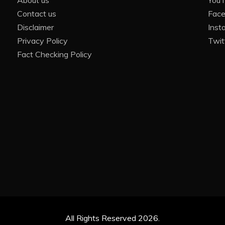
About us
You
Contact us
Fac
Disclaimer
Inst
Privacy Policy
Twit
Fact Checking Policy
All Rights Reserved 2026.