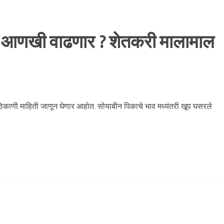
ट आणखी वाढणार ? शेतकरी मालामाल
 ठिकाणी माहिती जाणून घेणार आहोत. सोयाबीन पिकाचे भाव मध्यंतरी खूप घसरले