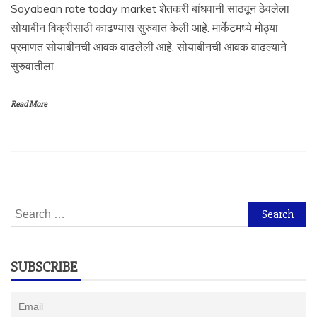
Soyabean rate today market शेतकरी बांधवानी साठवून ठेवलेला
सोयाबीन विक्रीसाठी काढण्यास सुरुवात केली आहे. मार्केटमध्ये मोठ्या
प्रमाणत सोयाबीनची आवक वाढलेली आहे. सोयाबीनची आवक वाढल्याने
सुरुवातीला
Read More
Search
for:
SUBSCRIBE