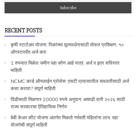
RECENT POSTS
कृषी स्टार्टअप योजना: पिकांच्या मूल्यवर्धनासाठी मोफत प्रशिक्षण, १०
ऑगस्टपर्यंत अर्ज करा
1 रुपयात मिळेल जमीन पहा कोण आहे पात्र, अर्ज व इतर सविस्तर
माहिती
NCMC कार्ड ऑनलाईन प्रोसेस: एसटी प्रवासातील सवलतीसाठी अर्ज
कसा करावा? संपूर्ण माहिती.
दिंडीसाठी मिळणार 20000 रुपये अनुदान: आषाढी वारी २०२६ साठी
राज्य सरकारचा ऐतिहासिक निर्णय
बेबी केअर कीट योजना अंतर्गत मिळतो गर्भवती महिलांना लाभ; पहा
योजनेची संपूर्ण माहिती