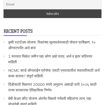
RECENT POSTS
कृषी स्टार्टअप योजना: पिकांच्या मूल्यवर्धनासाठी मोफत प्रशिक्षण, १०
ऑगस्टपर्यंत अर्ज करा
1 रुपयात मिळेल जमीन पहा कोण आहे पात्र, अर्ज व इतर सविस्तर
माहिती
NCMC कार्ड ऑनलाईन प्रोसेस: एसटी प्रवासातील सवलतीसाठी अर्ज
कसा करावा? संपूर्ण माहिती.
दिंडीसाठी मिळणार 20000 रुपये अनुदान: आषाढी वारी २०२६ साठी
राज्य सरकारचा ऐतिहासिक निर्णय
बेबी केअर कीट योजना अंतर्गत मिळतो गर्भवती महिलांना लाभ; पहा
योजनेची संपूर्ण माहिती