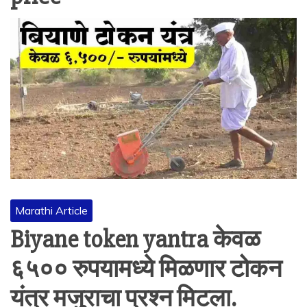
Marathi Article
Biyane token yantra केवळ
६५०० रुपयामध्ये मिळणार टोकन
यंत्र मजुराचा प्रश्न मिटला.