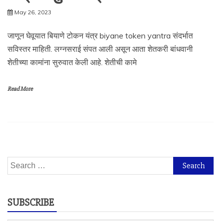
May 26, 2023
जाणून घेवूयात बियाणे टोकन यंत्र biyane token yantra संदर्भात
सविस्तर माहिती. लग्नसराई संपत आली असून आता शेतकरी बांधवानी
शेतीच्या कामांना सुरुवात केली आहे. शेतीची कामे
Read More
Search
for:
SUBSCRIBE