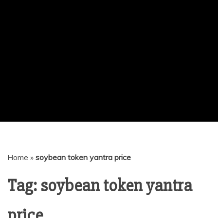
Home
»
soybean token yantra price
Tag:
soybean token yantra
price