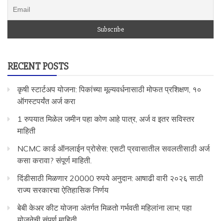
RECENT POSTS
कृषी स्टार्टअप योजना: पिकांच्या मूल्यवर्धनासाठी मोफत प्रशिक्षण, १०
ऑगस्टपर्यंत अर्ज करा
1 रुपयात मिळेल जमीन पहा कोण आहे पात्र, अर्ज व इतर सविस्तर
माहिती
NCMC कार्ड ऑनलाईन प्रोसेस: एसटी प्रवासातील सवलतीसाठी अर्ज
कसा करावा? संपूर्ण माहिती.
दिंडीसाठी मिळणार 20000 रुपये अनुदान: आषाढी वारी २०२६ साठी
राज्य सरकारचा ऐतिहासिक निर्णय
बेबी केअर कीट योजना अंतर्गत मिळतो गर्भवती महिलांना लाभ; पहा
योजनेची संपूर्ण माहिती