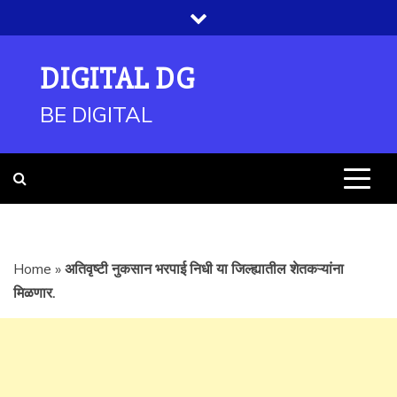
Skip
to
content
DIGITAL DG
BE DIGITAL
Home
»
अतिवृष्टी नुकसान भरपाई निधी या जिल्ह्यातील शेतकऱ्यांना
मिळणार.