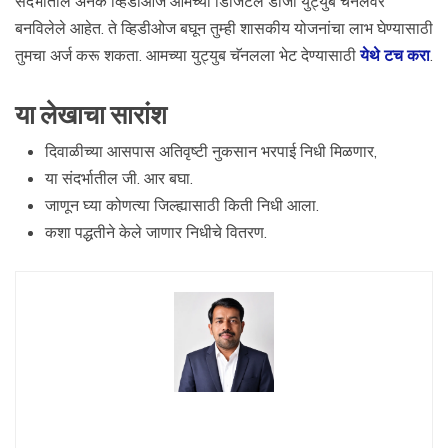
संदर्भातील अनेक व्हिडीओज आमच्या डिजिटल डीजी युट्युब चॅनलवर
बनविलेले आहेत. ते व्हिडीओज बघून तुम्ही शासकीय योजनांचा लाभ घेण्यासाठी
तुमचा अर्ज करू शकता. आमच्या युट्युब चॅनलला भेट देण्यासाठी
येथे टच करा
.
या लेखाचा सारांश
दिवाळीच्या आसपास अतिवृष्टी नुकसान भरपाई निधी मिळणार,
या संदर्भातील जी. आर बघा.
जाणून घ्या कोणत्या जिल्ह्यासाठी किती निधी आला.
कशा पद्धतीने केले जाणार निधीचे वितरण.