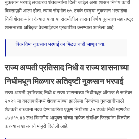
नुकसान भरपाई लवकरच शेतकऱ्यांना दिली जाईल असा शासन निर्णय काही
दिवसापूर्वी आला होता. त्याच संदर्भात ७५ टक्के एवढ्या नुकसान भरपाईचा
निधी शेतकऱ्यांना देण्यात यावा या संदर्भातील शासन निर्णय नुकताच महाराष्ट्र
शासनाच्या अधिकृत वेबसाईटवर प्रकाशित करण्यात आलेला आहे.
पिक विमा नुकसान भरपाई का मिळत नाही जाणून घ्या.
राज्य अप्पती प्रतिसाद निधी व राज्य शासनाच्या
निधीमधून मिळणार अतिवृष्टी नुकसान भरपाई
राज्य अप्पती प्रतिसाद निधी व राज्य शासनाच्या निधीमधून ऑगस्ट ते सप्टेंबर
२०२१ या कालावधीमध्ये शेतकऱ्यांच्या झालेल्या पिकांच्या नुकसानीसाठी
शेतकरी बांधवाना मदत देण्याकरिता एकूण निधीच्या ७५ टक्के निधी म्हणजेच
७७४१५.४३ लक्ष विभागीय आयुक्त यांच्या मार्फत संबधित जिल्ह्यांना वितरीत
करण्यास शासनाने मंजुरी दिलेली आहे.