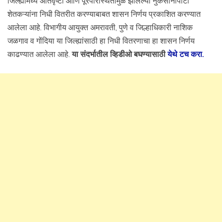
जिल्ह्यांमध्ये अतिवृष्टी आणि पूरपरिस्थितीमुळे झालेल्या नुकसानीपोटी
शेतकऱ्यांना निधी वितरीत करण्याबाबत शासन निर्णय प्रकाशित करण्यात
आलेला आहे. विभागीय आयुक्त अमरावती, पुणे व जिल्हाधिकारी नाशिक
जळगाव व गोंदिया या जिल्ह्यांसाठी हा निधी वितरणाचा हा शासन निर्णय
काढण्यात आलेला आहे.
या संदर्भातील व्हिडीओ बघण्यासाठी
येथे टच करा.