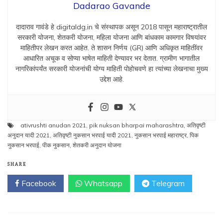
Dadarao Gavande
दादाराव गावंडे हे digitaldg.in चे संस्थापक असून 2018 पासून महाराष्ट्रातील
सरकारी योजना, शेतकरी योजना, महिला योजना आणि बांधकाम कामगार विषयांवर
माहितीपर लेखन करत आहेत. ते शासन निर्णय (GR) आणि अधिकृत माहितींवर
आधारित अचूक व सोप्या भाषेत माहिती देण्यावर भर देतात. ग्रामीण भागातील
नागरिकांपर्यंत सरकारी योजनांची योग्य माहिती पोहोचवणे हा त्यांच्या लेखनाचा मुख्य
उद्देश आहे.
ativrushti anudan 2021
,
pik nuksan bharpai maharashtra
,
अतिवृष्टी
अनुदान यादी 2021
,
अतिवृष्टी नुकसान भरपाई यादी 2021
,
नुकसान भरपाई महाराष्ट्र
,
पिक
नुकसान भरपाई
,
पीक नुकसान
,
शेतकरी अनुदान योजना
SHARE
Facebook
Whatsapp
Telegram