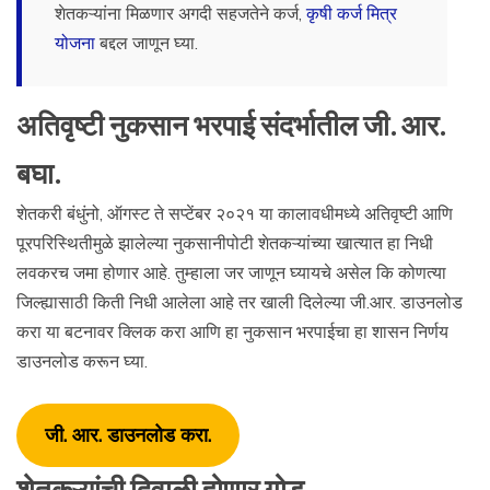
शेतकऱ्यांना मिळणार अगदी सहजतेने कर्ज,
कृषी कर्ज मित्र
योजना
बद्दल जाणून घ्या.
अतिवृष्टी नुकसान भरपाई संदर्भातील जी. आर.
बघा.
शेतकरी बंधुंनो, ऑगस्ट ते सप्टेंबर २०२१ या कालावधीमध्ये अतिवृष्टी आणि
पूरपरिस्थितीमुळे झालेल्या नुकसानीपोटी शेतकऱ्यांच्या खात्यात हा निधी
लवकरच जमा होणार आहे. तुम्हाला जर जाणून घ्यायचे असेल कि कोणत्या
जिल्ह्यासाठी किती निधी आलेला आहे तर खाली दिलेल्या जी.आर. डाउनलोड
करा या बटनावर क्लिक करा आणि हा नुकसान भरपाईचा हा शासन निर्णय
डाउनलोड करून घ्या.
जी. आर. डाउनलोड करा.