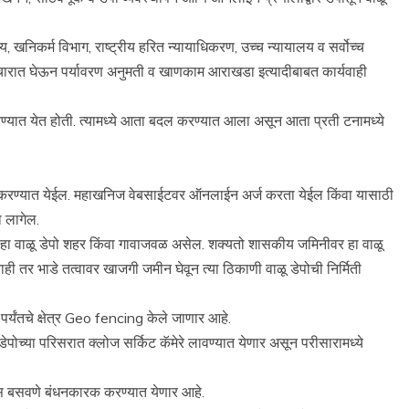
, खनिकर्म विभाग, राष्ट्रीय हरित न्यायाधिकरण, उच्च न्यायालय व सर्वोच्च
 विचारात घेऊन पर्यावरण अनुमती व खाणकाम आराखडा इत्यादीबाबत कार्यवाही
रण्यात येत होती. त्यामध्ये आता बदल करण्यात आला असून आता प्रती टनामध्ये
करण्यात येईल. महाखनिज वेबसाईटवर ऑनलाईन अर्ज करता येईल किंवा यासाठी
 लागेल.
ईल. हा वाळू डेपो शहर किंवा गावाजवळ असेल. शक्यतो शासकीय जमिनीवर हा वाळू
ी तर भाडे तत्वावर खाजगी जमीन घेवून त्या ठिकाणी वाळू डेपोची निर्मिती
 पर्यंतचे क्षेत्र Geo fencing केले जाणार आहे.
पोच्या परिसरात क्लोज सर्किट कॅमेरे लावण्यात येणार असून परीसारामध्ये
एस बसवणे बंधनकारक करण्यात येणार आहे.