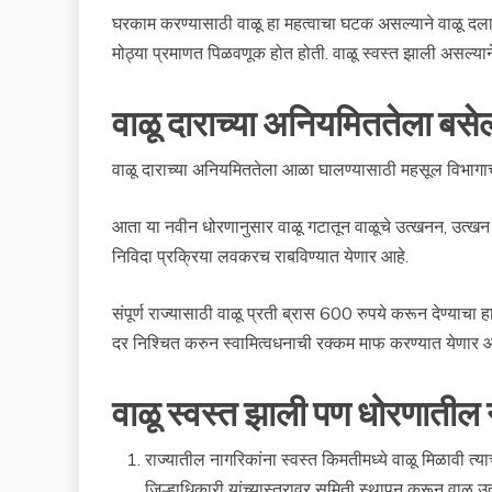
घरकाम करण्यासाठी वाळू हा महत्वाचा घटक असल्याने वाळू दलाल
मोठ्या प्रमाणत पिळवणूक होत होती. वाळू स्वस्त झाली असल्यान
वाळू दाराच्या अनियमिततेला बस
वाळू दाराच्या अनियमिततेला आळा घालण्यासाठी महसूल विभागाच्य
आता या नवीन धोरणानुसार वाळू गटातून वाळूचे उत्खनन, उत्खन झ
निविदा प्रक्रिया लवकरच राबविण्यात येणार आहे.
संपूर्ण राज्यासाठी वाळू प्रती ब्रास 600 रुपये करून देण्याचा ह
दर निश्चित करुन स्वामित्वधनाची रक्कम माफ करण्यात येणार 
वाळू स्वस्त झाली पण धोरणाती
राज्यातील नागरिकांना स्वस्त किमतीमध्ये वाळू मिळावी त
जिल्हाधिकारी यांच्यास्तरावर समिती स्थापन करून वाळू उ