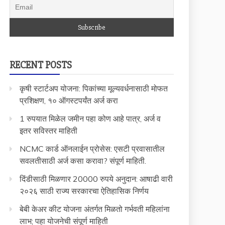
RECENT POSTS
कृषी स्टार्टअप योजना: पिकांच्या मूल्यवर्धनासाठी मोफत
प्रशिक्षण, १० ऑगस्टपर्यंत अर्ज करा
1 रुपयात मिळेल जमीन पहा कोण आहे पात्र, अर्ज व
इतर सविस्तर माहिती
NCMC कार्ड ऑनलाईन प्रोसेस: एसटी प्रवासातील
सवलतीसाठी अर्ज कसा करावा? संपूर्ण माहिती.
दिंडीसाठी मिळणार 20000 रुपये अनुदान: आषाढी वारी
२०२६ साठी राज्य सरकारचा ऐतिहासिक निर्णय
बेबी केअर कीट योजना अंतर्गत मिळतो गर्भवती महिलांना
लाभ; पहा योजनेची संपूर्ण माहिती