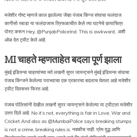
मजेशीर गोष्ट म्हणजे काल झालेल्या जेंव्हा पंजाब किंग्ज संघाचा फलंदाज
कागीसो रबाडा या फलंदाजास त्रिफळाचीत केले त्या घटनेचे छायाचित्र
पोस्ट करून Hey, @PunjabPoliceInd. This is awkward.. अशी
ओळ देत ट्वीट केले आहे.
MI चाहते म्हणताहेत बदला पूर्ण झाला
मुंबई इंडियन्स चाहत्यांच्या मते लखनौ सुपर जायन्ट्सने मुंबई इंडियन्स संघाचा
पंजाब किंग्जने केलेल्या पराभवाचा एक प्रकारचा बदलाच घेतला आहे मजेशीर
ट्वीट दिवसभर फिरत आहे.
पंजाब पोलिसांनी देखील लखनौ सुपर जायन्ट्सने केलेल्या या ट्वीटला मजेशीर
उत्तर दिले आहे. No it’s not, everything is fair in Love, War and
Cricket And also as @MumbaiPolice says breaking stumps
is not a crime, breaking rules is. नक्कीच नाही. प्रेम युद्ध आणि