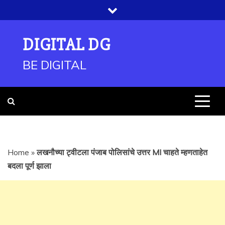
Skip
to
content
DIGITAL DG
BE DIGITAL
Home
»
लखनौच्या ट्वीटला पंजाब पोलिसांचे उत्तर MI चाहते म्हणताहेत
बदला पूर्ण झाला