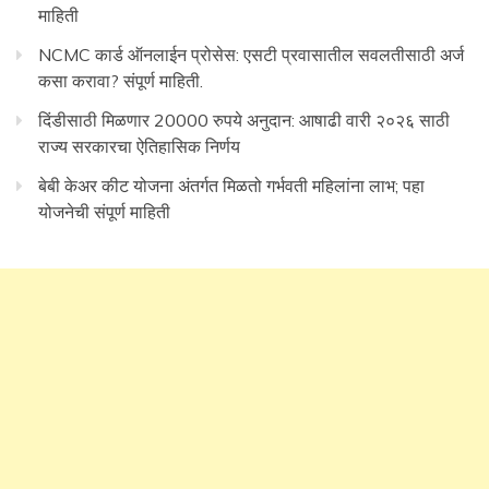
माहिती
NCMC कार्ड ऑनलाईन प्रोसेस: एसटी प्रवासातील सवलतीसाठी अर्ज
कसा करावा? संपूर्ण माहिती.
दिंडीसाठी मिळणार 20000 रुपये अनुदान: आषाढी वारी २०२६ साठी
राज्य सरकारचा ऐतिहासिक निर्णय
बेबी केअर कीट योजना अंतर्गत मिळतो गर्भवती महिलांना लाभ; पहा
योजनेची संपूर्ण माहिती