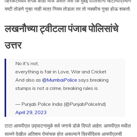
क्रिकेटमधेय सगळे काही माफ असते जसे कि मुंबई पोलिसांनी म्हटल्याप्रमाणे
यष्टी तोडणे गुन्हा नाही मात्र नियम तोडला तर तो नक्कीच गुन्हा होऊ शकतो.
लखनौच्या ट्वीटला पंजाब पोलिसांचे
उत्तर
No it's not,
everything is fair in Love, War and Cricket
And also as
@MumbaiPolice
says breaking
stumps is not a crime, breaking rules is
— Punjab Police India (@PunjabPoliceInd)
April 29, 2023
टाटा आयपीएल उद्घाटनामुळे सर्व जगाचे डोळे दिपले आहेत. आयपीएल मधील
सामने देखील अतिशय रोमांचक होत असल्याने दिवसेंदिवस आयपीएलची