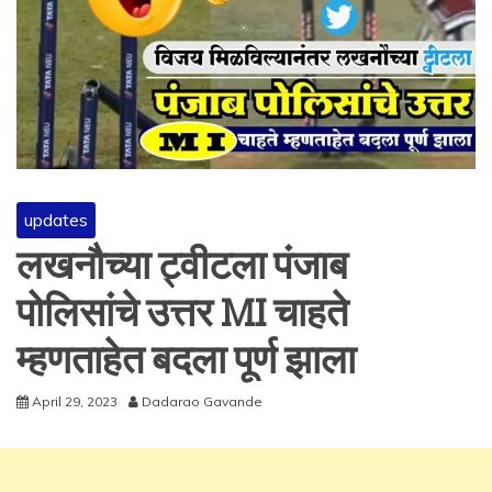
updates
लखनौच्या ट्वीटला पंजाब
पोलिसांचे उत्तर MI चाहते
म्हणताहेत बदला पूर्ण झाला
April 29, 2023
Dadarao Gavande