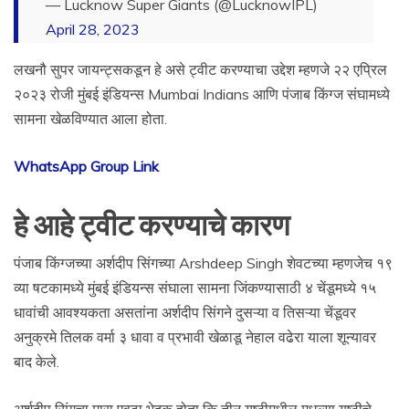
— Lucknow Super Giants (@LucknowIPL)
April 28, 2023
लखनौ सुपर जायन्ट्सकडून हे असे ट्वीट करण्याचा उद्देश म्हणजे २२ एप्रिल
२०२३ रोजी मुंबई इंडियन्स Mumbai Indians आणि पंजाब किंग्ज संघामध्ये
सामना खेळविण्यात आला होता.
WhatsApp Group Link
हे आहे ट्वीट करण्याचे कारण
पंजाब किंग्जच्या अर्शदीप सिंगच्या Arshdeep Singh शेवटच्या म्हणजेच १९
व्या षटकामध्ये मुंबई इंडियन्स संघाला सामना जिंकण्यासाठी ४ चेंडूमध्ये १५
धावांची आवश्यकता असतांना अर्शदीप सिंगने दुसऱ्या व तिसऱ्या चेंडूवर
अनुक्रमे तिलक वर्मा ३ धावा व प्रभावी खेळाडू नेहाल वढेरा याला शून्यावर
बाद केले.